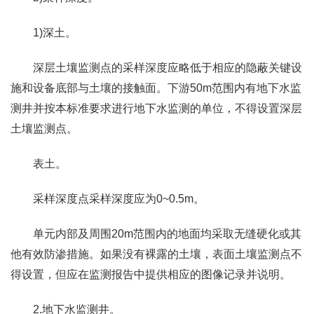
1)深土。
深层土壤监测点的采样深度应略低于相应的隐蔽关键设
施和设备底部与土壤的接触面。下游50m范围内有地下水监
测井并按本标准要求进行地下水监测的单位，不得设置深层
土壤监测点。
表土。
采样深度点采样深度应为0~0.5m。
单元内部及周围20m范围内的地面均采取无缝硬化或其
他有效防渗措施。如果没有裸露的土壤，表面土壤监测点不
得设置，但应在监测报告中提供相应的图像记录并说明。
2.地下水监测井。