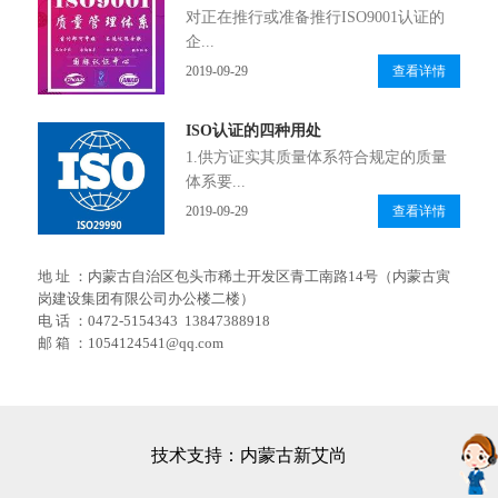
对正在推行或准备推行ISO9001认证的
企...
2019-09-29
查看详情
ISO认证的四种用处
1.供方证实其质量体系符合规定的质量
体系要...
2019-09-29
查看详情
地 址 ：内蒙古自治区包头市稀土开发区青工南路14号（内蒙古寅
岗建设集团有限公司办公楼二楼）
电 话 ：0472-5154343 13847388918
邮 箱 ：1054124541@qq.com
技术支持：内蒙古新艾尚