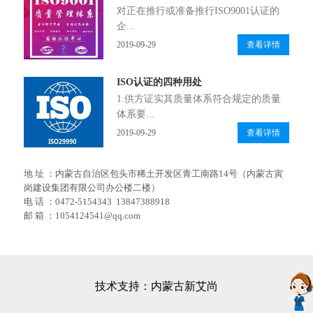
对正在推行或准备推行ISO9001认证的
企...
2019-09-29
查看详情
ISO认证的四种用处
1.供方证实其质量体系符合规定的质量
体系要...
2019-09-29
查看详情
地 址 ：内蒙古自治区包头市稀土开发区青工南路14号（内蒙古寅
岗建设集团有限公司办公楼二楼）
电 话 ：0472-5154343 13847388918
邮 箱 ：1054124541@qq.com
技术支持：内蒙古新艾尚