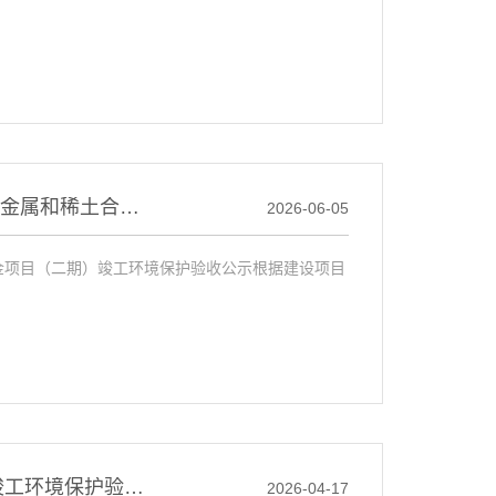
包头市贵鑫科技发展有限责任公司 年产3050 吨稀土金属和稀土合金项目（二期） 竣工环境保护验收公示
2026-06-05
合金项目（二期）竣工环境保护验收公示根据建设项目
创绿有机复合肥加工项目配套新增生物质锅炉项目竣工环境保护验收监测报告表
2026-04-17