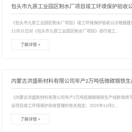
包头市九原工业园区制水厂项目竣工环境保护验收
《包头市九原工业园区制水厂项目》竣工环境保护验收公示根据建设
12月31日对《包头市九原工业园区制水厂项目》进行竣工...
了解详情 +
《内蒙古洪盛新材料有限公司年产2万吨低微碳铬铁生产线新增烘
设项目竣工环境保护验收管理的有关规定，2025年12月2...
了解详情 +