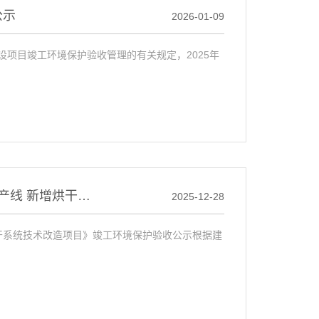
公示
2026-01-09
项目竣工环境保护验收管理的有关规定，2025年
内蒙古洪盛新材料有限公司年产2万吨低微碳铬铁生产线 新增烘干系统技术改造项目竣工环境保护验收公示
2025-12-28
干系统技术改造项目》竣工环境保护验收公示根据建