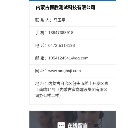
内蒙古恒胜测试科技有限公司
联 系 人：马玉平
手 机：13847388918
电 话：0472-5114198
邮 箱：1054124541@qq.com
网 址：www.nmghsjt.com
地 址：内蒙古自治区包头市稀土开发区青
工南路14号（内蒙古寅岗建设集团有限公
司办公楼二楼）