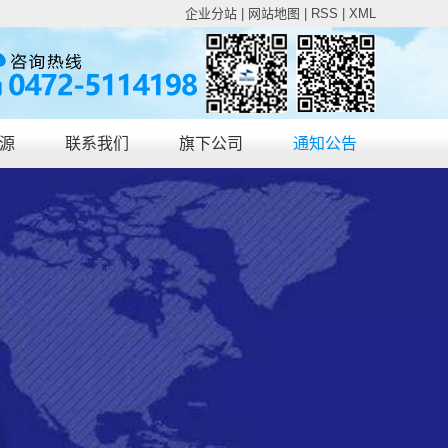
企业分站
|
网站地图
|
RSS
|
XML
源
联系我们
旗下公司
通知公告