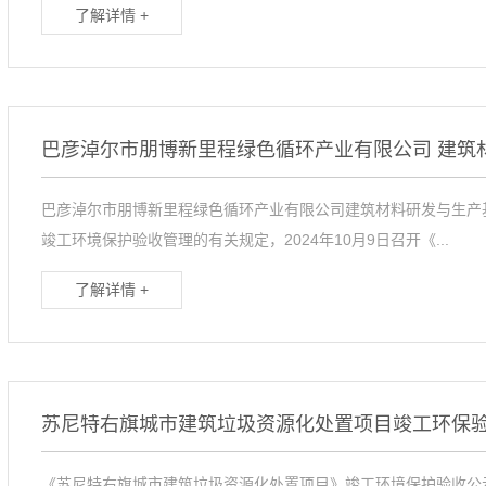
了解详情 +
巴彦淖尔市朋博新里程绿色循环产业有限公司建筑材料研发与生产
竣工环境保护验收管理的有关规定，2024年10月9日召开《...
了解详情 +
苏尼特右旗城市建筑垃圾资源化处置项目竣工环保
《苏尼特右旗城市建筑垃圾资源化处置项目》竣工环境保护验收公