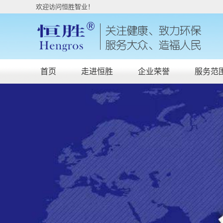
欢迎访问恒胜智业！
首页
走进恒胜
企业荣誉
服务范