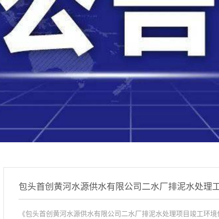
《包头首创黄河水源供水有限公司二水厂排泥水处理项目竣工环境