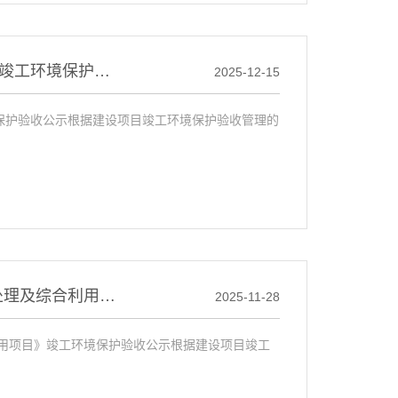
固阳县7.5万吨/年再生硅提纯循环利用项目（一期）竣工环境保护验收公示
2025-12-15
境保护验收公示根据建设项目竣工环境保护验收管理的
内蒙古一机集团北方实业有限公司废乳化液减量化处理及综合利用项目竣工环境保护验收公示
2025-11-28
用项目》竣工环境保护验收公示根据建设项目竣工