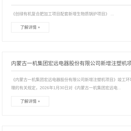
《创绿有机复合肥加工项目配套新增生物质锅炉项目》 ...
了解详情 +
内蒙古一机集团宏远电器股份有限公司新增注塑机
《内蒙古一机集团宏远电器股份有限公司新增注塑机项目》竣工环
理的有关规定，2026年1月30日对《内蒙古一机集团宏远电...
了解详情 +