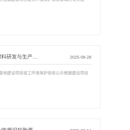
巴彦淖尔市朋博新里程绿色循环产业有限公司建筑材料研发与生产基地建设项目竣工环境保护验收公示
2025-08-28
基地建设项目竣工环境保护验收公示根据建设项目