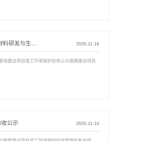
巴彦淖尔市朋博新里程绿色循环产业有限公司 建筑材料研发与生产基地建设项目 竣工环境保护验收公示
2025-11-18
基地建设项目竣工环境保护验收公示根据建设项目
验收公示
2025-11-10
示根据建设项目竣工环境保护验收管理的有关规