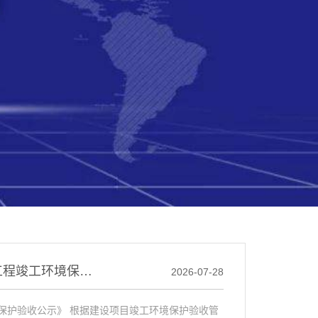
包头首创黄河水源供水有限公司二水厂排泥水处理工程竣工环境保护验收监测报告表
2026-07-28
保护验收公示》 根据建设项目竣工环境保护验收管