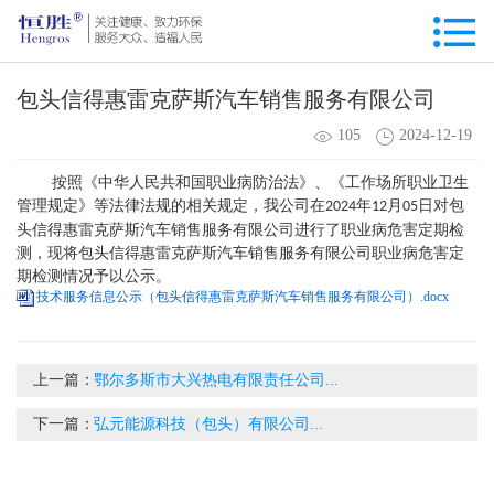
包头信得惠雷克萨斯汽车销售服务有限公司
105
2024-12-19
按照《中华人民共和国职业病防治法》、《工作场所职业卫生
管理规定》等法律法规的相关规定，我公司在
年
月
日对
包
2024
12
05
头信得惠雷克萨斯汽车销售服务有限公司
进行了职业病危害定期检
测，现将
包头信得惠雷克萨斯汽车销售服务有限公司
职业病危害定
期检测
情况予以公示。
技术服务信息公示（包头信得惠雷克萨斯汽车销售服务有限公司）.docx
上一篇：
鄂尔多斯市大兴热电有限责任公司...
下一篇：
弘元能源科技（包头）有限公司...